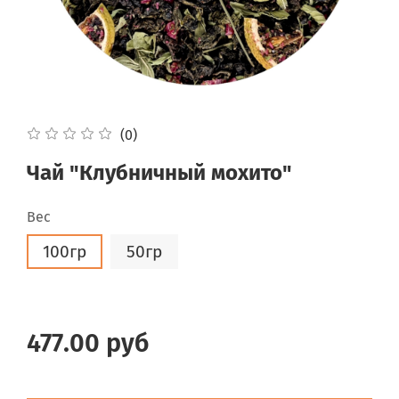
(0)
Чай "Клубничный мохито"
Вес
100гр
50гр
477.00 руб