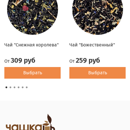
Чай "Снежная королева"
Чай "Божественный"
309 руб
259 руб
От
От
Выбрать
Выбрать