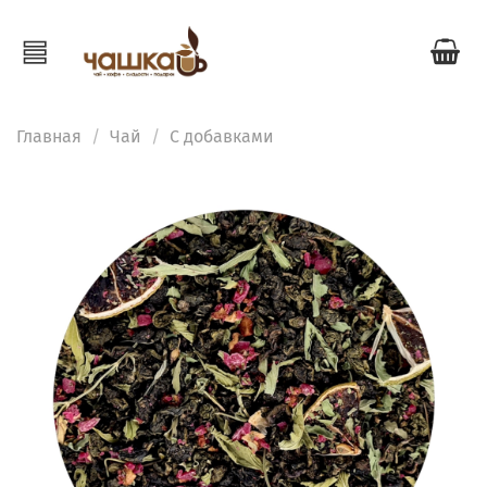
Главная
Чай
С добавками